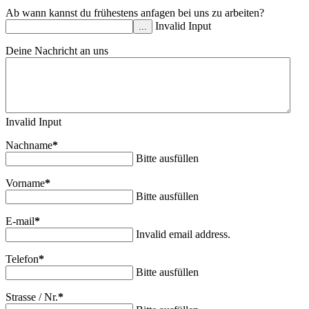
Ab wann kannst du frühestens anfagen bei uns zu arbeiten?
Invalid Input
...
Deine Nachricht an uns
Invalid Input
Nachname
*
Bitte ausfüllen
Vorname
*
Bitte ausfüllen
E-mail
*
Invalid email address.
Telefon
*
Bitte ausfüllen
Strasse / Nr.
*