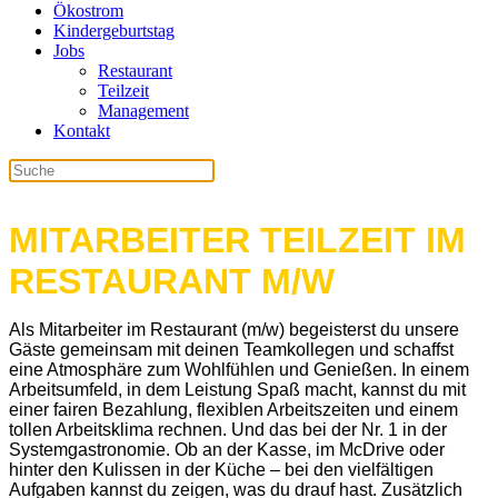
Ökostrom
Kindergeburtstag
Jobs
Restaurant
Teilzeit
Management
Kontakt
MITARBEITER TEILZEIT IM
RESTAURANT M/W
Als Mitarbeiter im Restaurant (m/w) begeisterst du unsere
Gäste gemeinsam mit deinen Teamkollegen und schaffst
eine Atmosphäre zum Wohlfühlen und Genießen. In einem
Arbeitsumfeld, in dem Leistung Spaß macht, kannst du mit
einer fairen Bezahlung, flexiblen Arbeitszeiten und einem
tollen Arbeitsklima rechnen. Und das bei der Nr. 1 in der
Systemgastronomie. Ob an der Kasse, im McDrive oder
hinter den Kulissen in der Küche – bei den vielfältigen
Aufgaben kannst du zeigen, was du drauf hast. Zusätzlich