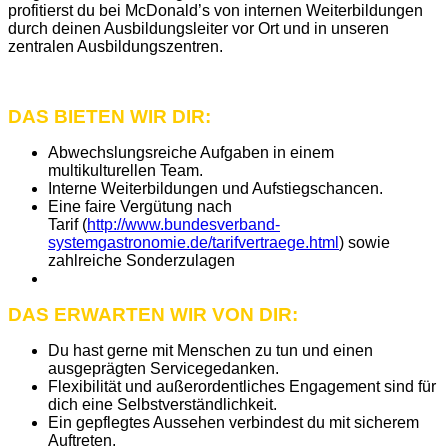
profitierst du bei McDonald’s von internen Weiterbildungen
durch deinen Ausbildungsleiter vor Ort und in unseren
zentralen Ausbildungszentren.
DAS BIETEN WIR DIR:
Abwechslungsreiche Aufgaben in einem
multikulturellen Team.
Interne Weiterbildungen und Aufstiegschancen.
Eine faire Vergütung nach
Tarif (
http://www.bundesverband-
systemgastronomie.de/tarifvertraege.html
) sowie
zahlreiche Sonderzulagen
DAS ERWARTEN WIR VON DIR:
Du hast gerne mit Menschen zu tun und einen
ausgeprägten Servicegedanken.
Flexibilität und außerordentliches Engagement sind für
dich eine Selbstverständlichkeit.
Ein gepflegtes Aussehen verbindest du mit sicherem
Auftreten.